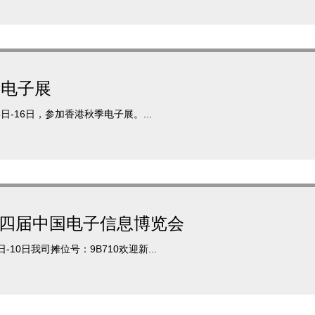
港电子展
3日-16日，参加香港秋季电子展。...
TE 第四届中国电子信息博览会
10日我司摊位号：9B710欢迎新...