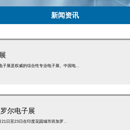
新闻资讯
展
电子展是权威的综合性专业电子展。中国电...
加罗尔电子展
月21日至23日在印度花园城市班加罗...