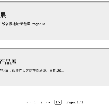
子展
展地址:新德里Pragati M...
产品展
品展，欢迎广大客商莅临洽谈。日期:20...
«
‹
1
2
›
»
Pages: 1 / 2